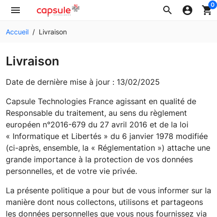
0
menu
search
account_circle
shopping_cart
Accueil
Livraison
Livraison
Date de dernière mise à jour :
13/02/2025
Capsule Technologies France
agissant en qualité de
Responsable du traitement, au sens du règlement
européen n°2016-679 du 27 avril 2016 et de la loi
« Informatique et Libertés » du 6 janvier 1978 modifiée
(ci-après, ensemble, la « Réglementation ») attache une
grande importance à la protection de vos données
personnelles, et de votre vie privée.
La présente politique a pour but de vous informer sur la
manière dont nous collectons, utilisons et partageons
les données personnelles que vous nous fournissez via